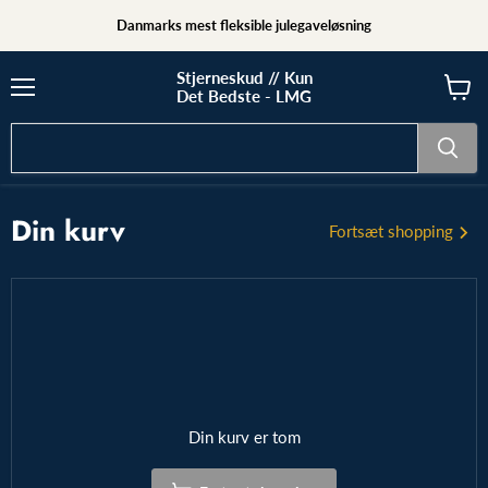
Danmarks mest fleksible julegaveløsning
Stjerneskud // Kun
Det Bedste - LMG
Din kurv
Fortsæt shopping
Din kurv er tom